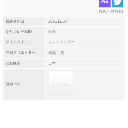
[
写真:人物写真
]
最終更新日
2013/12/30
クリコレ登録ID
8540
サイトタイトル
フォトフォリー
登録クリエイター
松岡 潤
活動拠点
日本
登録バナー