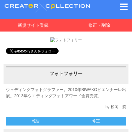
新規サイト登録
修正・削除
フォトフォリー
ウェディングフォトグラファー。2010年BIWAKOビエンナーレ出
展。2013年ウエディングフォトアワード金賞受賞。
by 松岡 潤
報告
修正