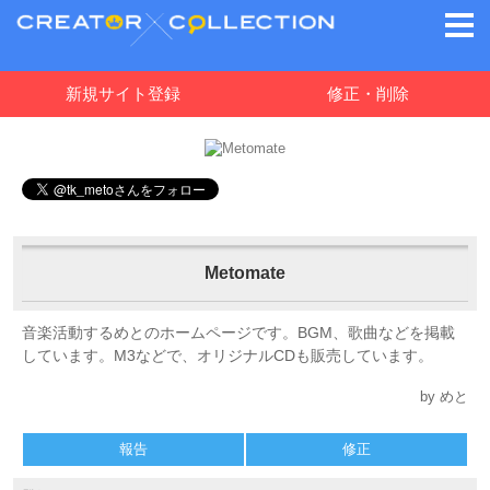
新規サイト登録
修正・削除
Metomate
音楽活動するめとのホームページです。BGM、歌曲などを掲載
しています。M3などで、オリジナルCDも販売しています。
by めと
報告
修正