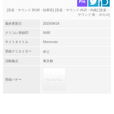
[
音楽・サウンド:BGM・効果音
] [
音楽・サウンド:作詞・作曲
] [
音楽・
サウンド:歌・ボカロ
]
最終更新日
2015/04/24
クリコレ登録ID
8488
サイトタイトル
Metomate
登録クリエイター
めと
活動拠点
東京都
登録バナー