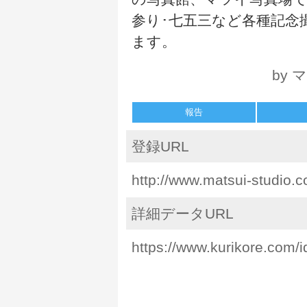
参り･七五三など各種記念
ます。
by
報告
登録URL
http://www.matsui-studio.
詳細データURL
https://www.kurikore.com/i