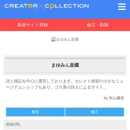
新規サイト登録
修正・削除
まゆみん皇國
詩と雑記を中心に運営しております。セレクト雑貨の小さなミュ
ージアムショップもあり。ゴス系の詩人によるサイト。
by 秋山繭美
報告
修正
登録URL