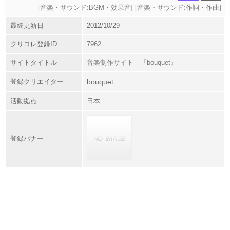
[
音楽・サウンド:BGM・効果音
] [
音楽・サウンド:作詞・作曲
]
最終更新日
2012/10/29
クリコレ登録ID
7962
サイトタイトル
音楽制作サイト 『bouquet』
登録クリエイター
bouquet
活動拠点
日本
登録バナー