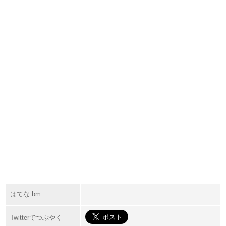
はてな bm
Twitterでつぶやく