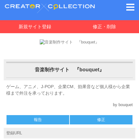
新規サイト登録
修正・削除
音楽制作サイト 『bouquet』
ゲーム、アニメ、J-POP、企業CM、効果音など個人様から企業
様まで外注を承っております。
by bouquet
報告
修正
登録URL