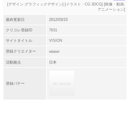
[
デザイン:グラフィックデザイン
] [
イラスト・CG:3DCG
] [
映像・動画:
アニメーション
]
最終更新日
2012/03/23
クリコレ登録ID
7631
サイトタイトル
VISION
登録クリエイター
vision
活動拠点
日本
登録バナー