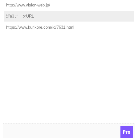
http://www.vision-web.jp/
詳細データURL
https://www.kurikore.com/id/7631.html