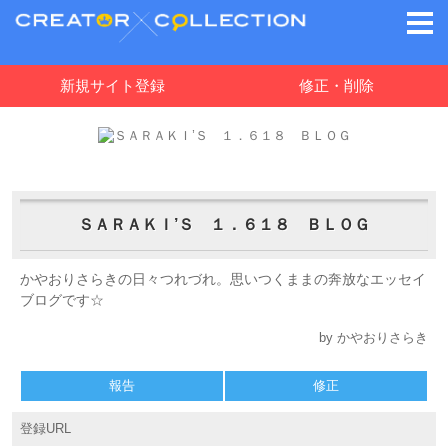
新規サイト登録
修正・削除
ＳＡＲＡＫＩ’Ｓ １．６１８ ＢＬＯＧ
かやおりさらきの日々つれづれ。思いつくままの奔放なエッセイ
ブログです☆
by かやおりさらき
報告
修正
登録URL