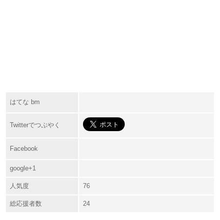
はてな bm
Twitterでつぶやく
Facebook
google+1
人気度
76
総応援者数
24