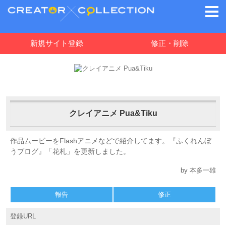
新規サイト登録
修正・削除
クレイアニメ Pua&Tiku
作品ムービーをFlashアニメなどで紹介してます。『ふくれんぼ
うブログ』「花札」を更新しました。
by 本多一雄
報告
修正
登録URL