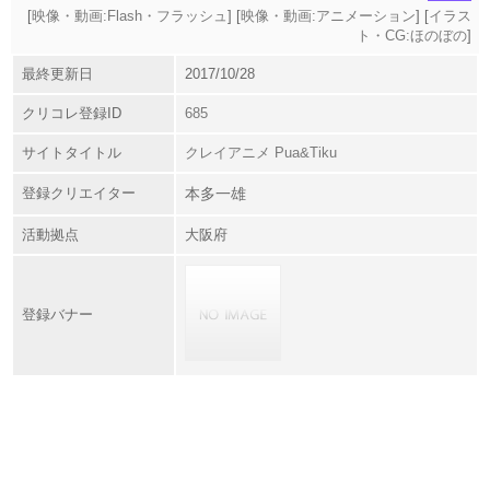
[
映像・動画:Flash・フラッシュ
] [
映像・動画:アニメーション
] [
イラス
ト・CG:ほのぼの
]
最終更新日
2017/10/28
クリコレ登録ID
685
サイトタイトル
クレイアニメ Pua&Tiku
登録クリエイター
本多一雄
活動拠点
大阪府
登録バナー