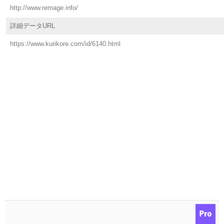
http://www.remage.info/
詳細データURL
https://www.kurikore.com/id/6140.html