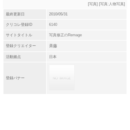
[
写真
] [
写真:人物写真
]
最終更新日
2010/05/31
クリコレ登録ID
6140
サイトタイトル
写真修正のRemage
登録クリエイター
斉藤
活動拠点
日本
登録バナー