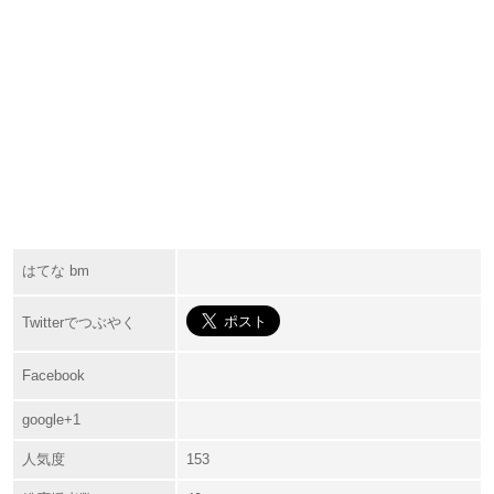
はてな bm
Twitterでつぶやく
Facebook
google+1
人気度
153