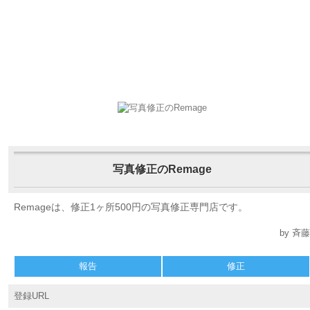
写真修正のRemage
Remageは、修正1ヶ所500円の写真修正専門店です。
by 斉藤
報告
修正
登録URL