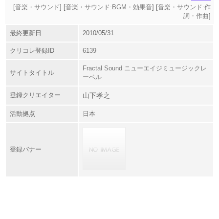
[
音楽・サウンド
] [
音楽・サウンド:BGM・効果音
] [
音楽・サウンド:作
詞・作曲
]
最終更新日
2010/05/31
クリコレ登録ID
6139
Fractal Sound ニューエイジミュージックレ
サイトタイトル
ーベル
登録クリエイター
山下孝之
活動拠点
日本
登録バナー