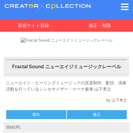
新規サイト登録
修正・削除
Fractal Sound ニューエイジミュージックレーベル
ニューエイジ・ヒーリングミュージックの音楽制作、配信、演奏
活動を行っているシンセサイザー・ケーナ奏者 山下孝之
by 山下孝之
報告
修正
登録URL