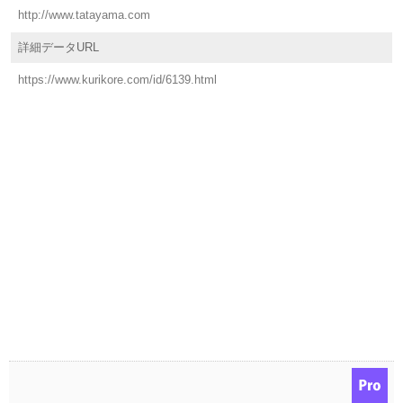
http://www.tatayama.com
詳細データURL
https://www.kurikore.com/id/6139.html