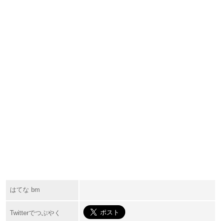
はてな bm
Twitterでつぶやく