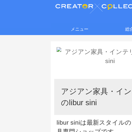
メニュー
総
アジアン家具・イン
のlibur sini
libur siniは最新スタイ
具専門ショップです。