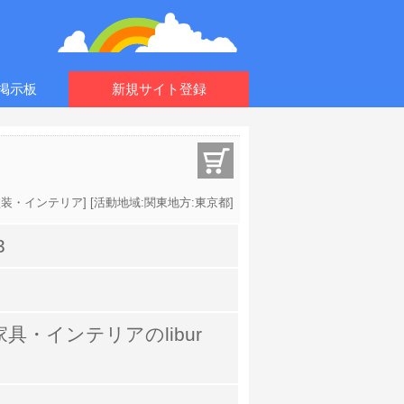
掲示板
新規サイト登録
塗装・インテリア
] [
活動地域:関東地方:東京都
]
3
具・インテリアのlibur