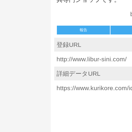
報告
登録URL
http://www.libur-sini.com/
詳細データURL
https://www.kurikore.com/i