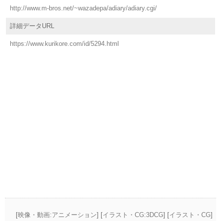
http://www.m-bros.net/~wazadepa/adiary/adiary.cgi/
詳細データURL
https://www.kurikore.com/id/5294.html
[
映像・動画:アニメーション
] [
イラスト・CG:3DCG
] [
イラスト・CG
]