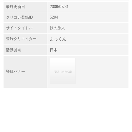
最終更新日
2009/07/31
クリコレ登録ID
5294
サイトタイトル
技の旅人
登録クリエイター
ふっくん
活動拠点
日本
登録バナー