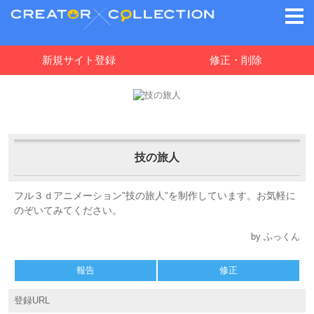
新規サイト登録
修正・削除
技の旅人
フル３ｄアニメーション”技の旅人”を制作しています。お気軽に
のぞいてみてください。
by ふっくん
報告
修正
登録URL