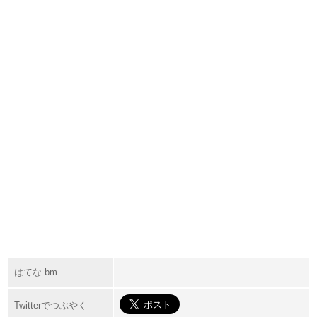
はてな bm
Twitterでつぶやく