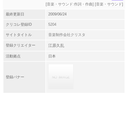
[
音楽・サウンド:作詞・作曲
] [
音楽・サウンド
]
最終更新日
2009/06/24
クリコレ登録ID
5204
サイトタイトル
音楽制作会社クリスタ
登録クリエイター
江原久乱
活動拠点
日本
登録バナー