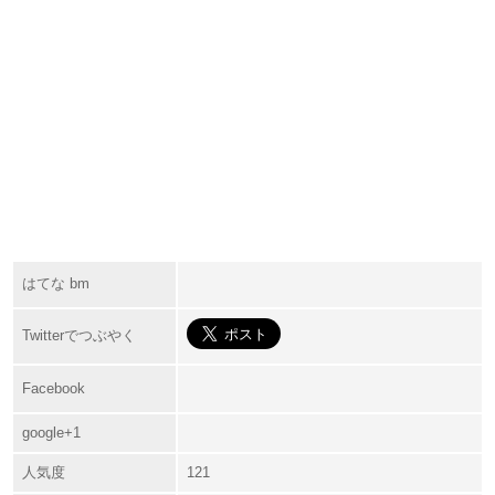
はてな bm
Twitterでつぶやく
Facebook
google+1
人気度
121