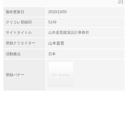
計
]
最終更新日
2010/12/03
クリコレ登録ID
5149
サイトタイトル
山本嘉寛建築設計事務所
登録クリエイター
山本嘉寛
活動拠点
日本
登録バナー