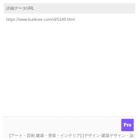
詳細データURL
https://www.kurikore.com/id/5149.html
[
アート・芸術:建築・塗装・インテリア
] [
デザイン:建築デザイン・設