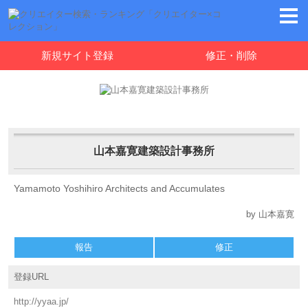
新規サイト登録
修正・削除
山本嘉寛建築設計事務所
Yamamoto Yoshihiro Architects and Accumulates
by 山本嘉寛
報告
修正
登録URL
http://yyaa.jp/