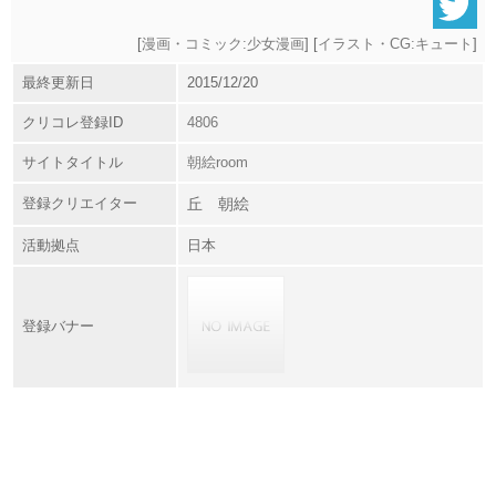
[
漫画・コミック:少女漫画
] [
イラスト・CG:キュート
]
最終更新日
2015/12/20
クリコレ登録ID
4806
サイトタイトル
朝絵room
登録クリエイター
丘 朝絵
活動拠点
日本
登録バナー