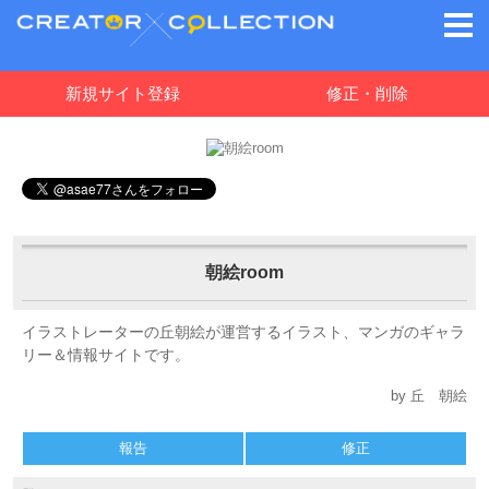
新規サイト登録
修正・削除
朝絵room
イラストレーターの丘朝絵が運営するイラスト、マンガのギャラ
リー＆情報サイトです。
by 丘 朝絵
報告
修正