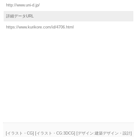
http://www.uni-d.jp/
詳細データURL
https://www.kurikore.com/id/4706.html
[
イラスト・CG
] [
イラスト・CG:3DCG
] [
デザイン:建築デザイン・設計
]