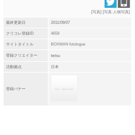
[
写真
] [
写真:人物写真
]
最終更新日
2011/09/07
クリコレ登録ID
4659
サイトタイトル
BOXMAN fotologue
登録クリエイター
tetsu
活動拠点
日本
登録バナー