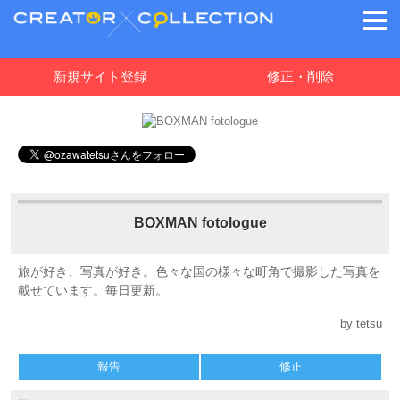
新規サイト登録
修正・削除
BOXMAN fotologue
旅が好き、写真が好き。色々な国の様々な町角で撮影した写真を
載せています。毎日更新。
by tetsu
報告
修正