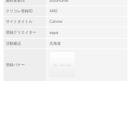
最終更新日
2020/03/06
クリコレ登録ID
4482
サイトタイトル
Catvine
登録クリエイター
saya
活動拠点
北海道
登録バナー