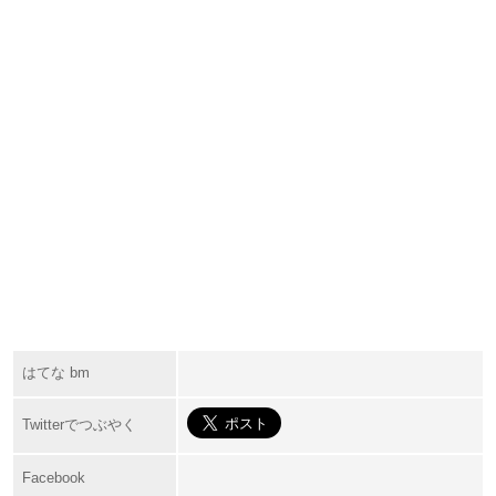
はてな bm
Twitterでつぶやく
Facebook