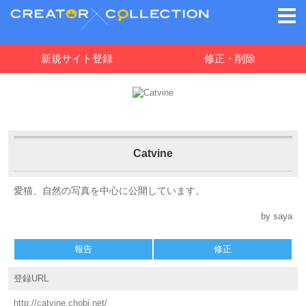
新規サイト登録
修正・削除
Catvine
愛猫、自然の写真を中心に公開しています。
by saya
報告
修正
登録URL
http://catvine.chobi.net/