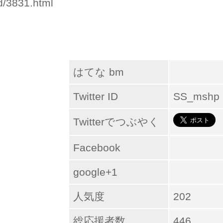
d/3831.html
はてな bm
Twitter ID
SS_mshp
Twitterでつぶやく
Facebook
google+1
人気度
202
総応援者数
446