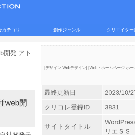
合カテゴリ
創作ジャンル
クリエイター
[
デザイン:Webデザイン
] [
Web・ホームページ:ホ
最終更新日
2023/10/2
種web開
クリコレ登録ID
3831
WordPr
サイトタイトル
リエＳＳ
高速自社開発テ