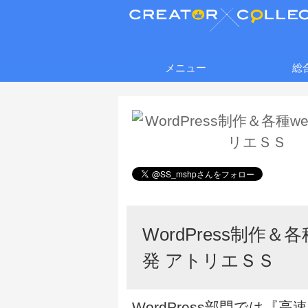
メニュー
総
WordPress制作＆各
発 アトリエＳＳ
WordPress部門では『