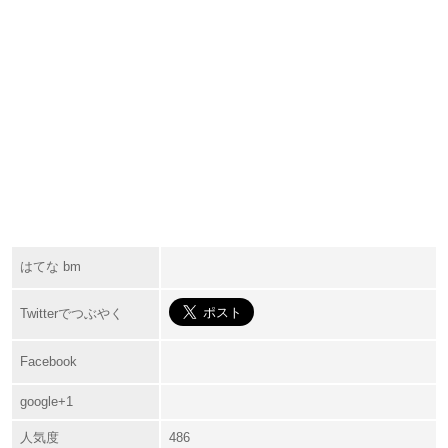
はてな bm
Twitterでつぶやく
Facebook
google+1
人気度
486