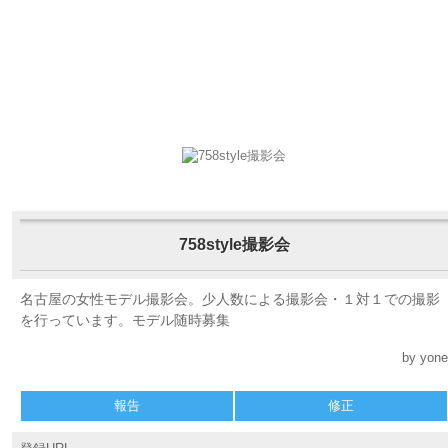
758style撮影会
名古屋の女性モデル撮影会。少人数による撮影会・１対１での撮影
を行っています。モデル随時募集
by yone
報告
修正