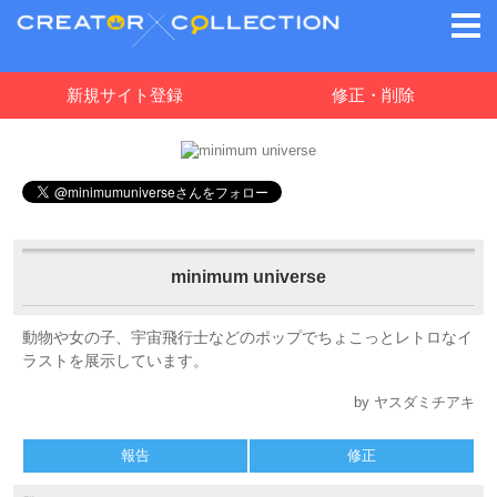
新規サイト登録
修正・削除
minimum universe
動物や女の子、宇宙飛行士などのポップでちょこっとレトロなイ
ラストを展示しています。
by ヤスダミチアキ
報告
修正