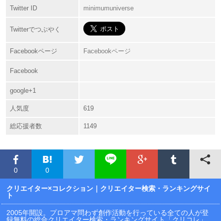
Twitter ID
minimumuniverse
Twitterでつぶやく
Facebookページ
Facebookページ
Facebook
google+1
人気度
619
総応援者数
1149
0
0
クリエイター×コレクション
｜クリエイター検索・ランキングサイ
ト
2005年開設。プロアマ問わず創作活動を行っている全ての人が登
録無料の総合クリエイター検索・ランキングサイト「クリコレ」