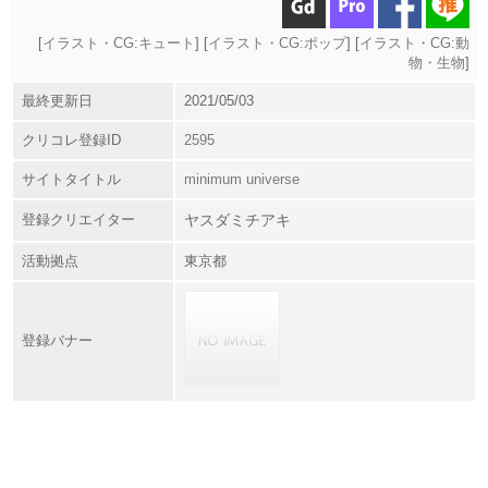
[
イラスト・CG:キュート
] [
イラスト・CG:ポップ
] [
イラスト・CG:動
物・生物
]
最終更新日
2021/05/03
クリコレ登録ID
2595
サイトタイトル
minimum universe
登録クリエイター
ヤスダミチアキ
活動拠点
東京都
登録バナー