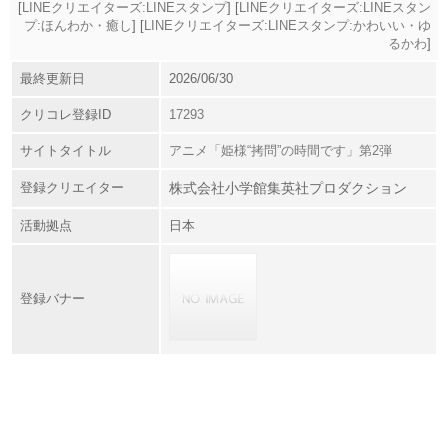
[
LINEクリエイターズ:LINEスタンプ
] [
LINEクリエイターズ:LINEスタン
プ:ほんわか・癒し
] [
LINEクリエイターズ:LINEスタンプ:かわいい・ゆ
るかわ
]
最終更新日
2026/06/30
クリコレ登録ID
17293
サイトタイトル
アニメ「姫様“拷問”の時間です」第2弾
登録クリエイター
株式会社小学館集英社プロダクション
活動拠点
日本
登録バナー