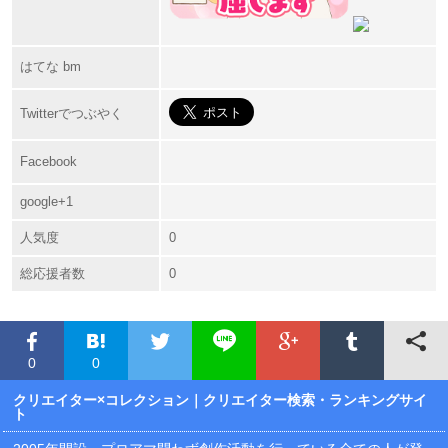
はてな bm
Twitterでつぶやく
Facebook
google+1
人気度
0
総応援者数
0
0
0
クリエイター×コレクション
｜クリエイター検索・ランキングサイ
ト