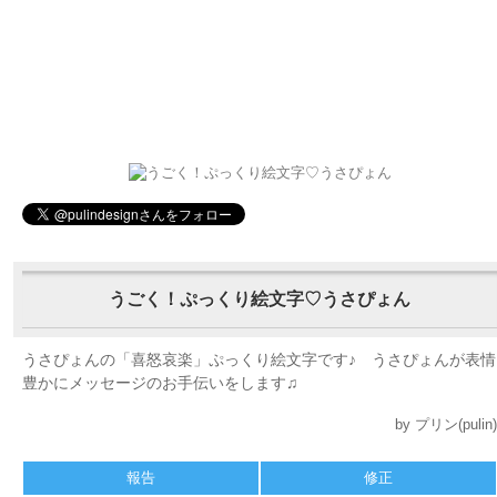
うごく！ぷっくり絵文字♡うさぴょん
うさぴょんの「喜怒哀楽」ぷっくり絵文字です♪ うさぴょんが表情
豊かにメッセージのお手伝いをします♫
by プリン(pulin)
報告
修正