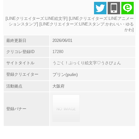
[
LINEクリエイターズ:LINE絵文字
] [
LINEクリエイターズ:LINEアニメー
ションスタンプ
] [
LINEクリエイターズ:LINEスタンプ:かわいい・ゆる
かわ
]
最終更新日
2026/06/01
クリコレ登録ID
17280
サイトタイトル
うごく！ぷっくり絵文字♡うさぴょん
登録クリエイター
プリン(pulin)
活動拠点
大阪府
登録バナー