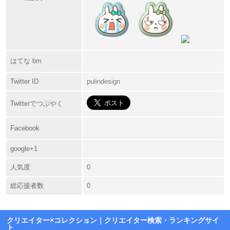
はてな bm
Twitter ID
pulindesign
Twitterでつぶやく
Facebook
google+1
人気度
0
総応援者数
0
クリエイター×コレクション
｜クリエイター検索・ランキングサイ
ト