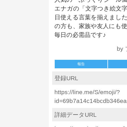
エナガの「文字つき絵文字
日使える言葉を揃えました
の方も、家族や友人にも
毎日の必需品です♪
by 
報告
登録URL
https://line.me/S/emoji/?
id=69b7a14c14bcdb346ea
詳細データURL