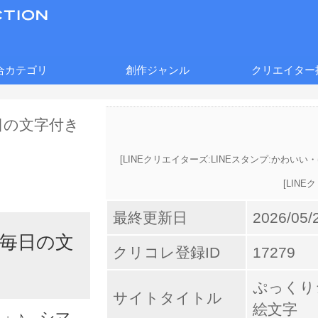
合カテゴリ
創作ジャンル
クリエイター
[
LINEクリエイターズ:LINEスタンプ:かわいい
[
LINE
最終更新日
2026/05/
毎日の文
クリコレ登録ID
17279
ぷっくり
サイトタイトル
絵文字
」♪ シマ