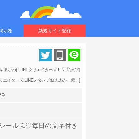
掲示板
新規サイト登録
・ゆるかわ
] [
LINEクリエイターズ:LINE絵文字
]
クリエイターズ:LINEスタンプ:ほんわか・癒し
]
29
シール風♡毎日の文字付き