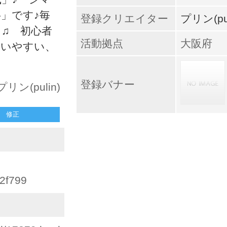
」です♪毎
登録クリエイター
プリン(pul
♫ 初心者
活動拠点
大阪府
使いやすい、
登録バナー
プリン(pulin)
修正
2f799