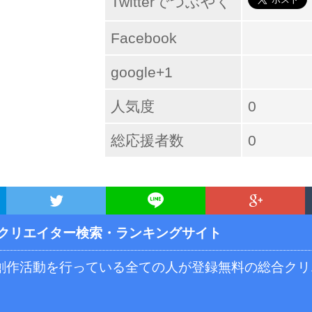
Twitterでつぶやく
Facebook
google+1
人気度
0
総応援者数
0
クリエイター検索・ランキングサイト
ず創作活動を行っている全ての人が登録無料の総合ク