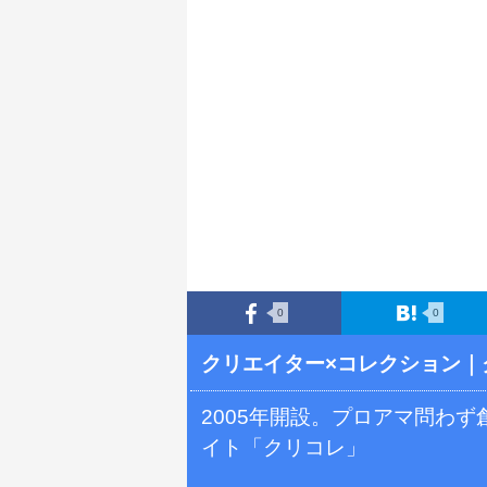
0
0
クリエイター×コレクション
｜
2005年開設。プロアマ問わ
イト「クリコレ」