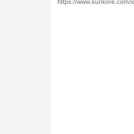
https://www.kurikore.com/