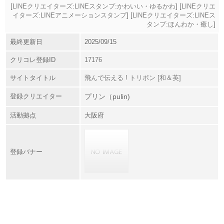
[
LINEクリエイターズ:LINEスタンプ:かわいい・ゆるかわ
] [
LINEクリエ
イターズ:LINEアニメーションスタンプ
] [
LINEクリエイターズ:LINEス
タンプ:ほんわか・癒し
]
最終更新日
2025/09/15
クリコレ登録ID
17176
サイトタイトル
飛んで伝える ! トリボン [和＆英]
登録クリエイター
プリン（pulin)
活動拠点
大阪府
登録バナー