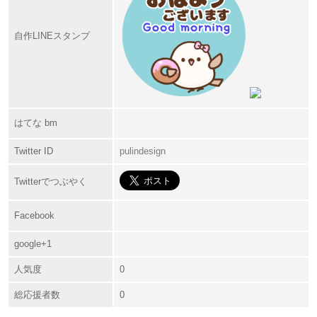
自作LINEスタンプ
はてな bm
Twitter ID
pulindesign
Twitterでつぶやく
Facebook
google+1
人気度
0
総応援者数
0