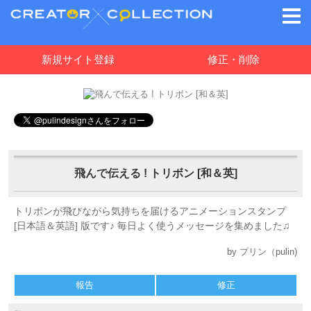
新規サイト登録
修正・削除
飛んで伝える ! トリボン [和＆英]
トリボンが飛びながら気持ちを届けるアニメーションスタンプ
[日本語＆英語] 版です♪ 毎日よく使うメッセージを集めました♫
by プリン（pulin)
報告
修正