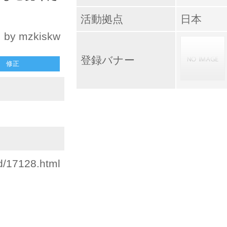
活動拠点
日本
by mzkiskw
登録バナー
修正
id/17128.html