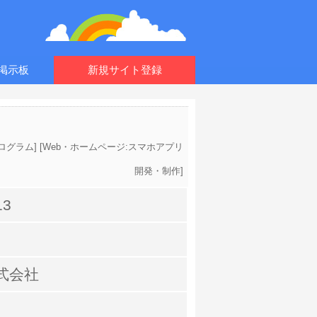
掲示板
新規サイト登録
プログラム
] [
Web・ホームページ:スマホアプリ
開発・制作
]
13
式会社