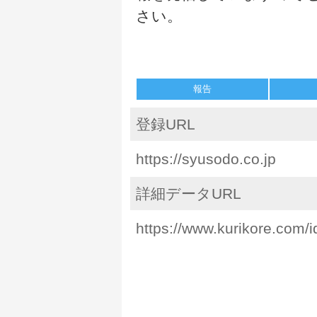
さい。
報告
登録URL
https://syusodo.co.jp
詳細データURL
https://www.kurikore.com/