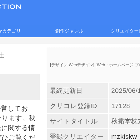
合カテゴリ
創作ジャンル
クリエイター
[
デザイン:Webデザイン
] [
Web・ホームページ:
最終更新日
2025/06/
クリコレ登録ID
17128
経営してお
なります。秋
サイトタイトル
秋霜堂株
発に関する情
登録クリエイター
mzkiskw
ぜひご覧くだ