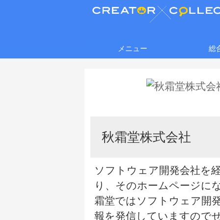
メニュー
総
秋霜堂株式会社
ソフトウェア開発会社を
り、そのホームページに
霜堂ではソフトウェア開
報を発信していますので