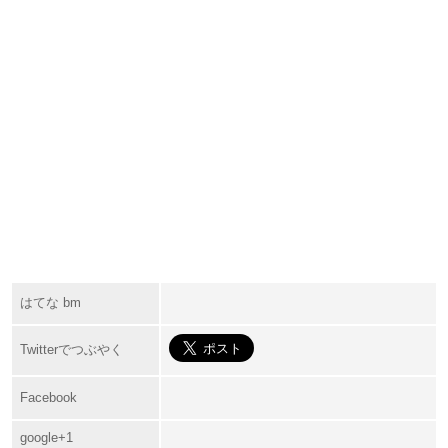
はてな bm
Twitterでつぶやく
Facebook
google+1