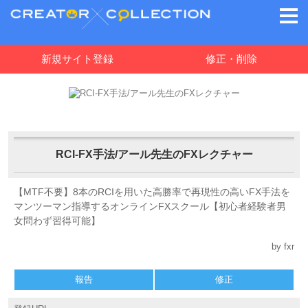
新規サイト登録
修正・削除
RCI-FX手法/アール先生のFXレクチャー
【MTF不要】8本のRCIを用いた高勝率で再現性の高いFX手法を
マンツーマン指導するオンラインFXスクール【初心者経験者男
女問わず習得可能】
by fxr
報告
修正