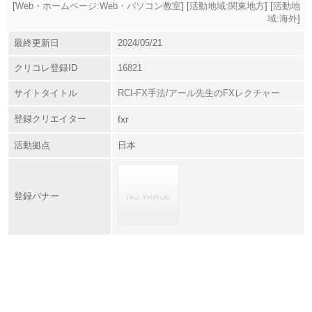
[
Web・ホームページ:Web・パソコン教室
] [
活動地域:関東地方
] [
活動地
域:海外
]
最終更新日
2024/05/21
クリコレ登録ID
16821
サイトタイトル
RCI-FX手法/アール先生のFXレクチャー
登録クリエイター
fxr
活動拠点
日本
登録バナー