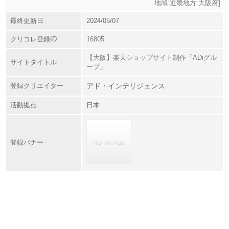
地域:近畿地方:大阪府
]
最終更新日
2024/05/07
クリコレ登録ID
16805
【大阪】楽天ショップサイト制作「ADiグル
サイトタイトル
ープ」
登録クリエイター
アド・インテリジェンス
活動拠点
日本
登録バナー