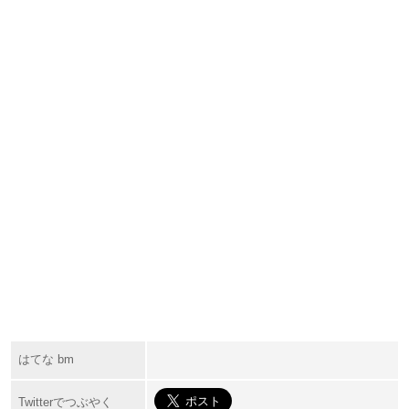
はてな bm
Twitterでつぶやく