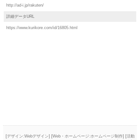
http://ad-i.jp/rakuten/
詳細データURL
https://www.kurikore.com/id/16805.html
[
デザイン:Webデザイン
] [
Web・ホームページ:ホームページ制作
] [
活動