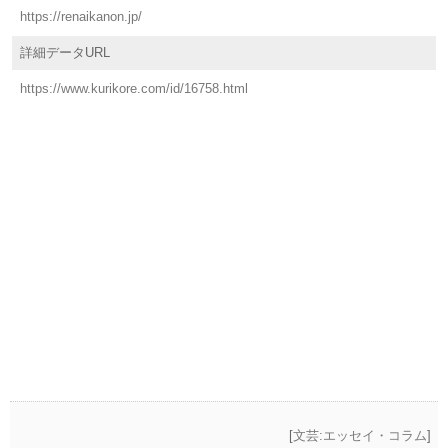
https://renaikanon.jp/
詳細データURL
https://www.kurikore.com/id/16758.html
[
文芸:エッセイ・コラム
]