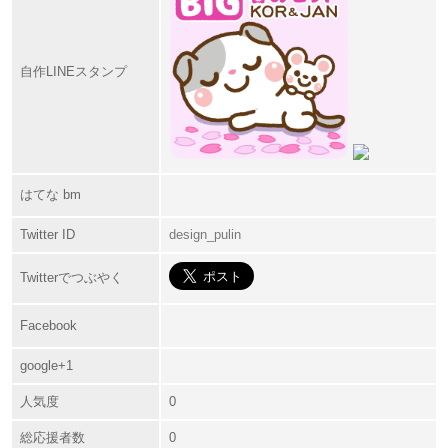
自作LINEスタンプ
はてな bm
Twitter ID
design_pulin
Twitterでつぶやく
Facebook
google+1
人気度
0
総応援者数
0