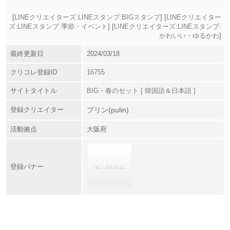
[
LINEクリエイターズ:LINEスタンプ:BIGスタンプ
] [
LINEクリエイター
ズ:LINEスタンプ:季節・イベント
] [
LINEクリエイターズ:LINEスタンプ:
かわいい・ゆるかわ
]
最終更新日
2024/03/18
クリコレ登録ID
16755
サイトタイトル
BIG・春のセット [ 韓国語＆日本語 ]
登録クリエイター
プリン(pulin)
活動拠点
大阪府
登録バナー