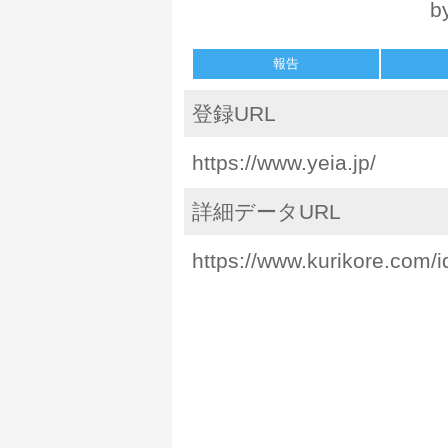
b
報告
登録URL
https://www.yeia.jp/
詳細データURL
https://www.kurikore.com/