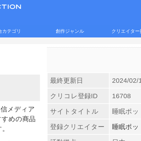
合カテゴリ
創作ジャンル
クリエイター
最終更新日
2024/02/
クリコレ登録ID
16708
発信メディア
サイトタイトル
睡眠ポッ
すすめの商品
登録クリエイター
睡眠ポッ
す。