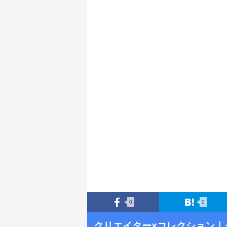
0
0
クリエイター×コレクション
｜