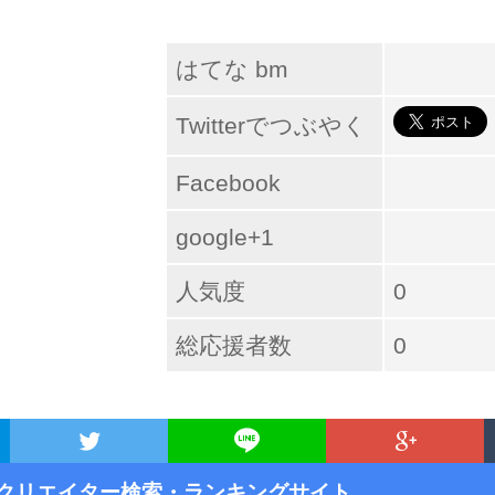
はてな bm
Twitterでつぶやく
Facebook
google+1
人気度
0
総応援者数
0
クリエイター検索・ランキングサイト