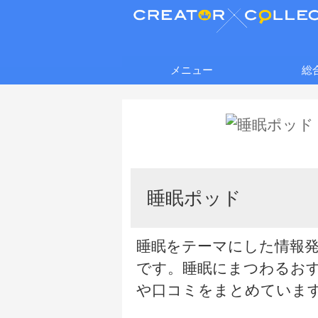
メニュー
総
睡眠ポッド
睡眠をテーマにした情報
です。睡眠にまつわるお
や口コミをまとめていま