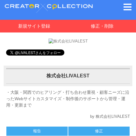
新規サイト登録
修正・削除
株式会社LIVALEST
・大阪・関西でのヒアリング・打ち合わせ重視・顧客ニーズに沿
ったWebサイトカスタマイズ・制作後のサポートから管理・運
用・更新まで
by 株式会社LIVALEST
報告
修正