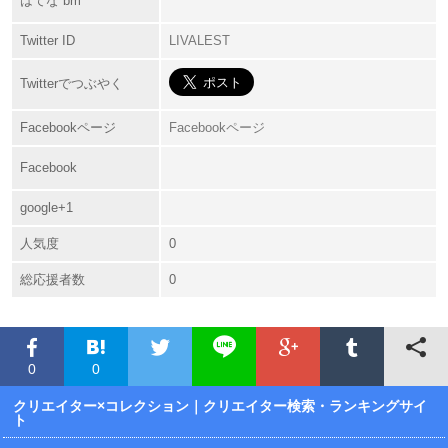
はてな bm
Twitter ID
LIVALEST
Twitterでつぶやく
Facebookページ
Facebookページ
Facebook
google+1
人気度
0
総応援者数
0
0
0
クリエイター×コレクション
｜クリエイター検索・ランキングサイ
ト