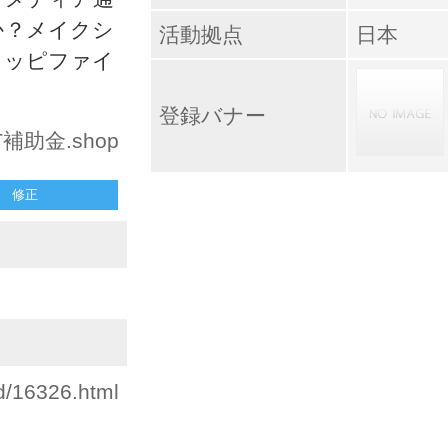
か？メイクシ
活動拠点
日本
ョッピファイ
登録バナー
IT補助金.shop
修正
id/16326.html