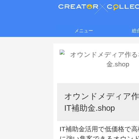
メニュー
総
オウンドメディア
IT補助金.shop
IT補助金活用で低価格で高
に強い集客できるオウン