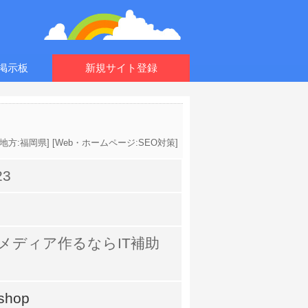
掲示板
新規サイト登録
地方:福岡県
] [
Web・ホームページ:SEO対策
]
23
メディア作るならIT補助
shop