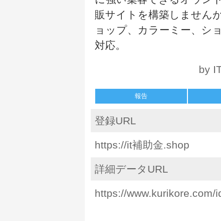
販サイトを構築しません
ョップ、カラーミー、シ
対応。
by 
報告
登録URL
https://it補助金.shop
詳細データURL
https://www.kurikore.com/