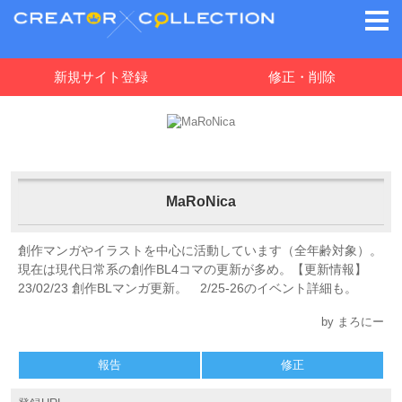
新規サイト登録
修正・削除
MaRoNica
創作マンガやイラストを中心に活動しています（全年齢対象）。
現在は現代日常系の創作BL4コマの更新が多め。【更新情報】
23/02/23 創作BLマンガ更新。 2/25-26のイベント詳細も。
by まろにー
報告
修正