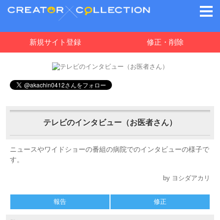
新規サイト登録
修正・削除
テレビのインタビュー（お医者さん）
ニュースやワイドショーの番組の病院でのインタビューの様子で
す。
by ヨシダアカリ
報告
修正