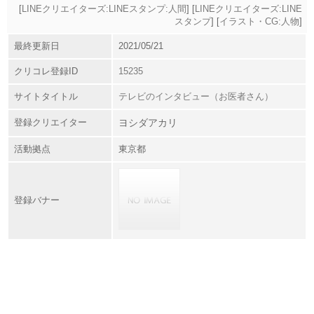
[
LINEクリエイターズ:LINEスタンプ:人間
] [
LINEクリエイターズ:LINE
スタンプ
] [
イラスト・CG:人物
]
最終更新日
2021/05/21
クリコレ登録ID
15235
サイトタイトル
テレビのインタビュー（お医者さん）
登録クリエイター
ヨシダアカリ
活動拠点
東京都
登録バナー