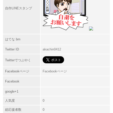
自作LINEスタンプ
はてな bm
Twitter ID
akachin0412
Twitterでつぶやく
Facebookページ
Facebookページ
Facebook
google+1
人気度
0
総応援者数
0