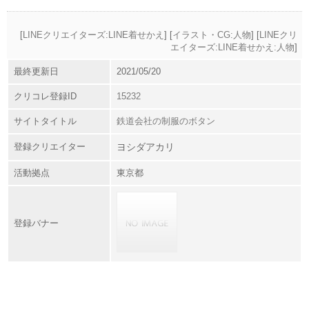
[
LINEクリエイターズ:LINE着せかえ
] [
イラスト・CG:人物
] [
LINEクリ
エイターズ:LINE着せかえ:人物
]
最終更新日
2021/05/20
クリコレ登録ID
15232
サイトタイトル
鉄道会社の制服のボタン
登録クリエイター
ヨシダアカリ
活動拠点
東京都
登録バナー