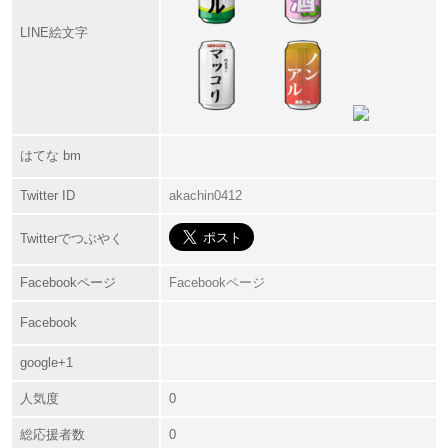
LINE絵文字
はてな bm
Twitter ID
akachin0412
Twitterでつぶやく
Facebookページ
Facebookページ
Facebook
google+1
人気度
0
総応援者数
0