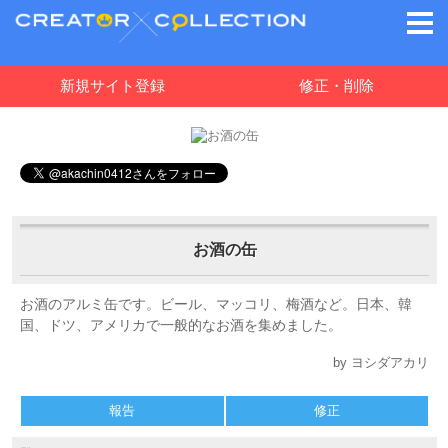
新規サイト登録
修正・削除
お酒の缶
お酒のアルミ缶です。ビール、マッコリ、梅酒など。日本、韓
国、ドツ、アメリカで一般的なお酒を集めました。
by ヨシダアカリ
報告
修正