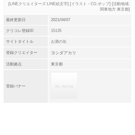
[
LINEクリエイターズ:LINE絵文字
] [
イラスト・CG:ポップ
] [
活動地域:
関東地方:東京都
]
最終更新日
2021/04/07
クリコレ登録ID
15135
サイトタイトル
お酒の缶
登録クリエイター
ヨシダアカリ
活動拠点
東京都
登録バナー