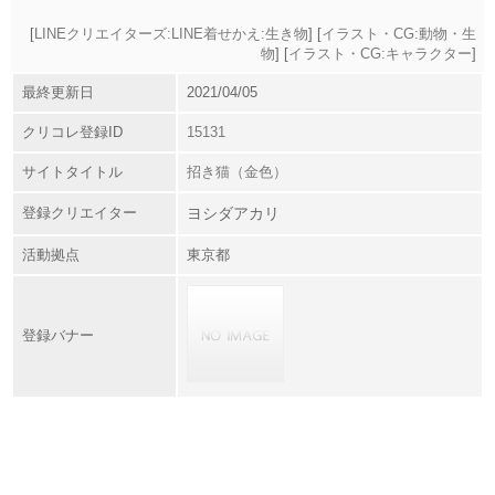
[
LINEクリエイターズ:LINE着せかえ:生き物
] [
イラスト・CG:動物・生
物
] [
イラスト・CG:キャラクター
]
最終更新日
2021/04/05
クリコレ登録ID
15131
サイトタイトル
招き猫（金色）
登録クリエイター
ヨシダアカリ
活動拠点
東京都
登録バナー