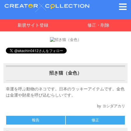
新規サイト登録
修正・削除
招き猫（金色）
幸運を呼ぶ動物のネコです。日本のラッキーアイテムです。金色
は金運や財産を呼び込むらしいです。
by ヨシダアカリ
報告
修正