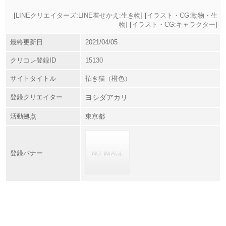
[
LINEクリエイターズ:LINE着せかえ:生き物
] [
イラスト・CG:動物・生
物
] [
イラスト・CG:キャラクター
]
最終更新日
2021/04/05
クリコレ登録ID
15130
サイトタイトル
招き猫（橙色）
登録クリエイター
ヨシダアカリ
活動拠点
東京都
登録バナー