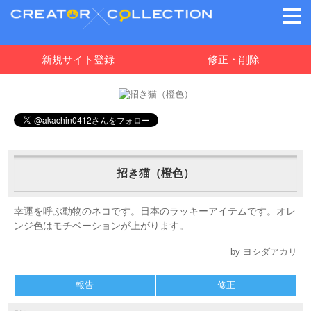
新規サイト登録
修正・削除
招き猫（橙色）
幸運を呼ぶ動物のネコです。日本のラッキーアイテムです。オレ
ンジ色はモチベーションが上がります。
by ヨシダアカリ
報告
修正