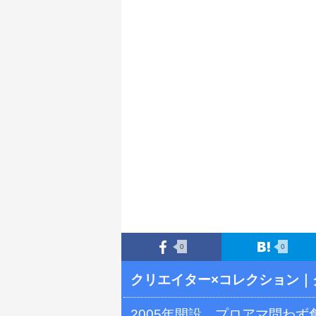
0
0
クリエイター×コレクション
｜
2005年開設。プロアマ問わ