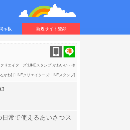
掲示板
新規サイト登録
NEクリエイターズ:LINEスタンプ:かわいい・ゆ
るかわ
] [
LINEクリエイターズ:LINEスタンプ
]
03
の日常で使えるあいさつス