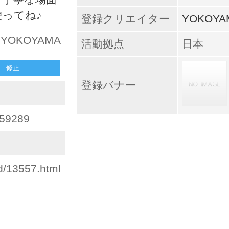
ってね♪
登録クリエイター
YOKOYA
 YOKOYAMA
活動拠点
日本
修正
登録バナー
1859289
id/13557.html