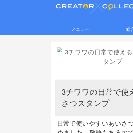
メニュー
総
3チワワの日常で使
さつスタンプ
日常で使いやすいあいさ
めました。敬語もあるの