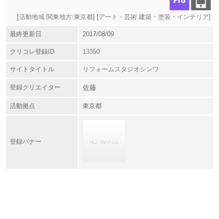
[
活動地域:関東地方:東京都
] [
アート・芸術:建築・塗装・インテリア
]
最終更新日
2017/08/09
クリコレ登録ID
13350
サイトタイトル
リフォームスタジオシンワ
登録クリエイター
佐藤
活動拠点
東京都
登録バナー