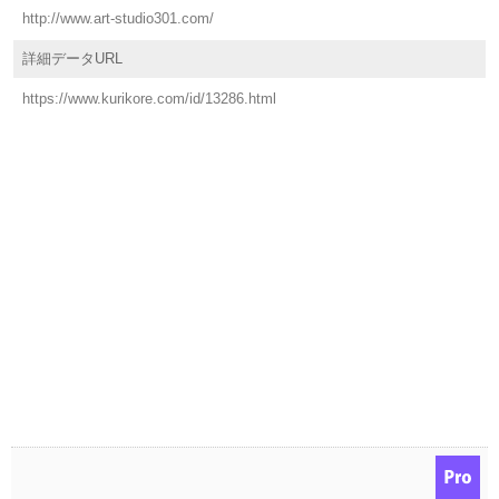
http://www.art-studio301.com/
詳細データURL
https://www.kurikore.com/id/13286.html