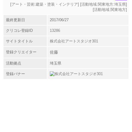
[
アート・芸術:建築・塗装・インテリア
] [
活動地域:関東地方:埼玉県
]
[
活動地域:関東地方
]
最終更新日
2017/06/27
クリコレ登録ID
13286
サイトタイトル
株式会社アートスタジオ301
登録クリエイター
佐藤
活動拠点
埼玉県
登録バナー