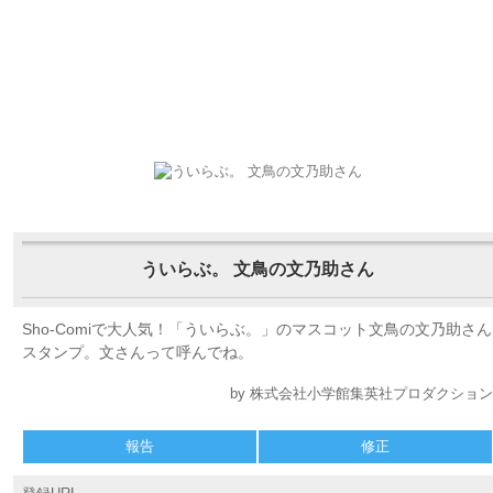
ういらぶ。 文鳥の文乃助さん
Sho-Comiで大人気！「ういらぶ。」のマスコット文鳥の文乃助さん
スタンプ。文さんって呼んでね。
by 株式会社小学館集英社プロダクション
報告
修正