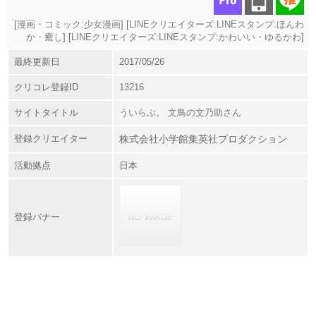
[
漫画・コミック:少女漫画
] [
LINEクリエイターズ:LINEスタンプ:ほんわ
か・癒し
] [
LINEクリエイターズ:LINEスタンプ:かわいい・ゆるかわ
]
最終更新日
2017/05/26
クリコレ登録ID
13216
サイトタイトル
ういらぶ。 文鳥の文乃助さん
登録クリエイター
株式会社小学館集英社プロダクション
活動拠点
日本
登録バナー