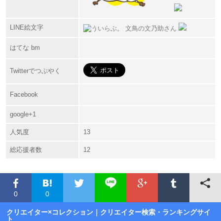
LINE絵文字
はてな bm
Twitterでつぶやく
Facebook
google+1
人気度
13
総応援者数
12
0
0
クリエイター×コレクション
｜クリエイター検索・ランキングサイ
ト