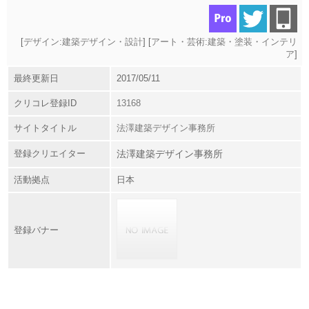
[
デザイン:建築デザイン・設計
] [
アート・芸術:建築・塗装・インテリ
ア
]
最終更新日
2017/05/11
クリコレ登録ID
13168
サイトタイトル
法澤建築デザイン事務所
登録クリエイター
法澤建築デザイン事務所
活動拠点
日本
登録バナー