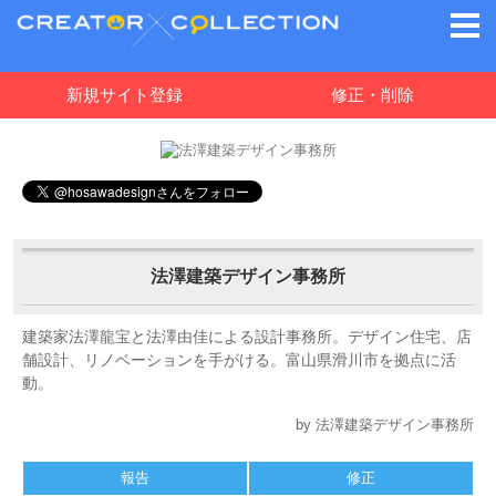
新規サイト登録
修正・削除
法澤建築デザイン事務所
建築家法澤龍宝と法澤由佳による設計事務所。デザイン住宅、店
舗設計、リノベーションを手がける。富山県滑川市を拠点に活
動。
by 法澤建築デザイン事務所
報告
修正