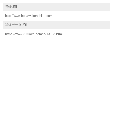
登録URL
http://www.hosawakenchiku.com
詳細データURL
https://www.kurikore.com/id/13168.html