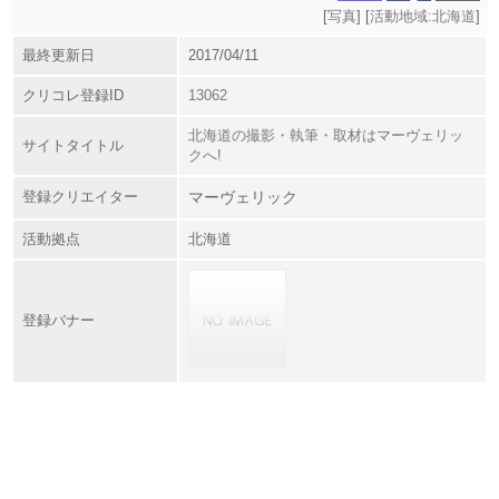
[
写真
] [
活動地域:北海道
]
最終更新日
2017/04/11
クリコレ登録ID
13062
北海道の撮影・執筆・取材はマーヴェリッ
サイトタイトル
クへ!
登録クリエイター
マーヴェリック
活動拠点
北海道
登録バナー