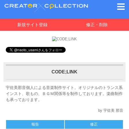
新規サイト登録
修正・削除
CODE;LINK
宇佐美那音個人による音楽制作サイト。オリジナルのトランス系
インスト、歌もの、ＢＧＭ関係等を制作しております。楽曲制作
も承っております。
by 宇佐美 那音
報告
修正