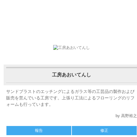
工房あおいてんし
サンドブラストのエッチングによるガラス等の工芸品の製作および
販売を営んでいる工房です。上張り工法によるフローリングのリフ
ォームも行っています。
by 高野裕之
報告
修正